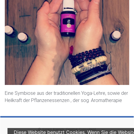
Eine Symbiose aus der traditionellen Yoga-Lehre, sowie der
Heilkraft der Pflanzenessenzen , der sog. Aromatherapie
© Jürgen Koenen, Creative Consultant
Diese Website benutzt Cookies. Wenn Sie die Websit